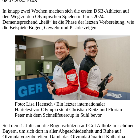
08.07.2024 10:48
In knapp zwei Wochen machen sich die ersten DSB-Athleten auf
den Weg zu den Olympischen Spielen in Paris 2024.
Dementsprechend „heiß“ ist die Phase der letzten Vorbereitung, wie
die Beispiele Bogen, Gewehr und Pistole zeigen.
Foto: Lisa Haensch / Ein letzter internationaler
Härtetest vor Olympia steht Christian Reitz und Florian
Peter mit dem Schnellfeuercup in Suhl bevor.
Seit dem 1. Juli sind die Bogenschützen auf Gut Altholz im schönen
Bayern, um sich dort in aller Abgeschiedenheit und Ruhe auf
Olympia vorzubereiten. Damit das Olympia-Quartett Katharina