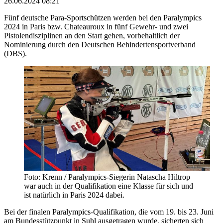
26.06.2024 08:21
Fünf deutsche Para-Sportschützen werden bei den Paralympics
2024 in Paris bzw. Chateauroux in fünf Gewehr- und zwei
Pistolendisziplinen an den Start gehen, vorbehaltlich der
Nominierung durch den Deutschen Behindertensportverband
(DBS).
Foto: Krenn / Paralympics-Siegerin Natascha Hiltrop
war auch in der Qualifikation eine Klasse für sich und
ist natürlich in Paris 2024 dabei.
Bei der finalen Paralympics-Qualifikation, die vom 19. bis 23. Juni
am Bundesstützpunkt in Suhl ausgetragen wurde, sicherten sich