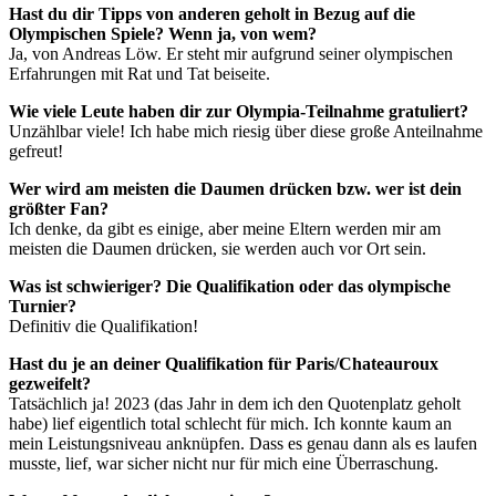
Hast du dir Tipps von anderen geholt in Bezug auf die
Olympischen Spiele? Wenn ja, von wem?
Ja, von Andreas Löw. Er steht mir aufgrund seiner olympischen
Erfahrungen mit Rat und Tat beiseite.
Wie viele Leute haben dir zur Olympia-Teilnahme gratuliert?
Unzählbar viele! Ich habe mich riesig über diese große Anteilnahme
gefreut!
Wer wird am meisten die Daumen drücken bzw. wer ist dein
größter Fan?
Ich denke, da gibt es einige, aber meine Eltern werden mir am
meisten die Daumen drücken, sie werden auch vor Ort sein.
Was ist schwieriger? Die Qualifikation oder das olympische
Turnier?
Definitiv die Qualifikation!
Hast du je an deiner Qualifikation für Paris/Chateauroux
gezweifelt?
Tatsächlich ja! 2023 (das Jahr in dem ich den Quotenplatz geholt
habe) lief eigentlich total schlecht für mich. Ich konnte kaum an
mein Leistungsniveau anknüpfen. Dass es genau dann als es laufen
musste, lief, war sicher nicht nur für mich eine Überraschung.