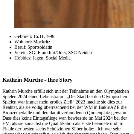
Geboren: 16.11.1999
Wohnort: Mockritz
Beruf: Sportsoldatin
Verein: SGi Frankfurt/Oder, SSC Neiden
Hobbies: Jagen, Social Media
Kathrin Murche - Ihre Story
Kathrin Murche erfüllt sich mit der Teilnahme an den Olympischen
Spielen 2024 einen Lebenstraum: „Der Start bei den Olympischen
Spielen war immer mein großes Ziel!“ 2023 machte sie dies zur
Realität, als sie völlig überraschend bei der WM in Baku/AZE die
Bronzemedaille und den damit verbundenen Quotenplatz gewann.
Dass dies keine Eintagsfliege war, bewies sie im Mai 2024 bei der
EM, als sie zunächst die Qualifikation als Erste beendete und im
Finale der besten sechs Schützinnen Silber holte: „Ich war sehr