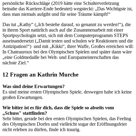
persönliche Rückschläge (2019 hätte eine Schulterverletzung
beinahe das Karriere-Ende bedeutet) wegsteckt: „Das Wichtigste ist,
dass man niemals aufgibt und für seine Träume kämpft!“
Das tut „Kathy“ („Ich bestehe darauf, so genannt zu werden!“), die
in ihrem Sport natürlich auch auf die Zusammenarbeit mit einer
Sportpsychologin setzt, sich mit dem Computerprogramm STEPS
auseinandersetzt („Damit testen und schulen wir Reaktionen und die
Antizipation!“) und mit „Kikki“, ihrer Waffe, Großes erreichen will:
In Chateauroux bei den Olympischen Spielen und später dann wäre
„eine Goldmedaille bei Welt- und Europameisterschaften das
nächste Ziel.“
12 Fragen an Kathrin Murche
Was sind deine Erwartungen?
Es sind meine ersten Olympischen Spiele, deswegen habe ich keine
großen Erwartungen.
Wie bitter ist es für dich, dass die Spiele so abseits vom
„Schuss" stattfinden?
Sehr bitter, gerade bei den ersten Olympischen Spielen, das Feeling
des Olympischen Dorfes und vielleicht sogar der Eröffnungsfeier
nicht erleben zu dürfen, finde ich traurig.